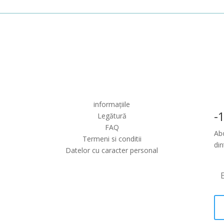
informațiile
-
Legătură
FAQ
Abo
Termeni si conditii
din
Datelor cu caracter personal