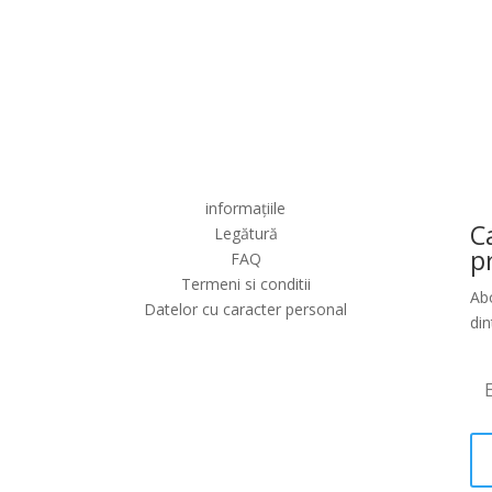
informațiile
C
Legătură
p
FAQ
Termeni si conditii
Abo
Datelor cu caracter personal
din