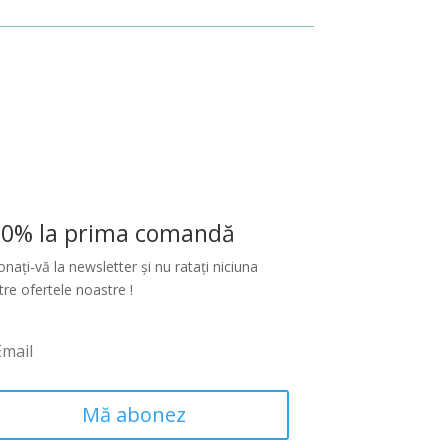
10% la prima comandă
nați-vă la newsletter și nu ratați niciuna
tre ofertele noastre !
Mă abonez