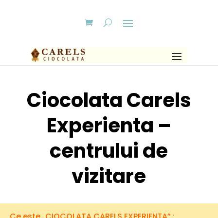
Ciocolata Carels
Experienta –
centrului de
vizitare
Ce este „CIOCOLATA CARELS EXPERIENȚA” :