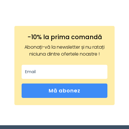
Termeni si conditii
Datelor cu caracter personal
-10% la prima comandă
Abonați-vă la newsletter și nu ratați
niciuna dintre ofertele noastre !
Mă abonez