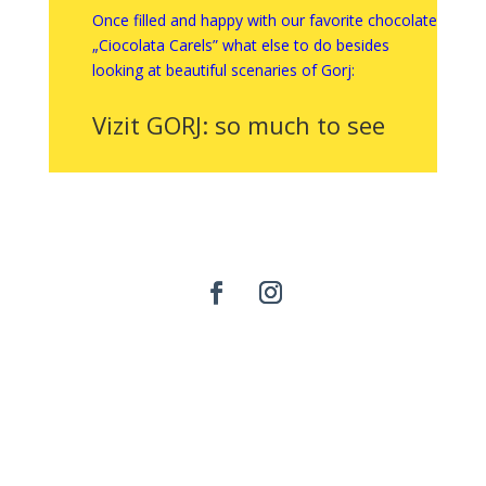
Once filled and happy with our favorite chocolate
„Ciocolata Carels” what else to do besides
looking at beautiful scenaries of Gorj:
Vizit GORJ: so much to see
INFORMAȚIILE
Legătură
FAQ