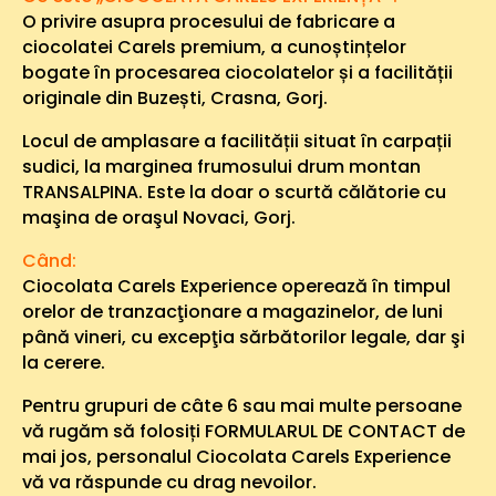
O privire asupra procesului de fabricare a
ciocolatei Carels premium, a cunoștințelor
bogate în procesarea ciocolatelor și a facilității
originale din Buzești, Crasna, Gorj.
Locul de amplasare a facilității situat în carpații
sudici, la marginea frumosului drum montan
TRANSALPINA. Este la doar o scurtă călătorie cu
maşina de oraşul Novaci, Gorj.
Când:
Ciocolata Carels Experience operează în timpul
orelor de tranzacţionare a magazinelor, de luni
până vineri, cu excepţia sărbătorilor legale, dar şi
la cerere.
Pentru grupuri de câte 6 sau mai multe persoane
vă rugăm să folosiți FORMULARUL DE CONTACT de
mai jos, personalul Ciocolata Carels Experience
vă va răspunde cu drag nevoilor.