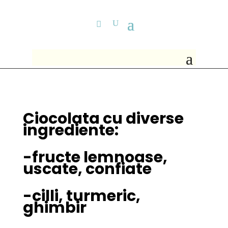
Ciocolata cu diverse
ingrediente:
-fructe lemnoase,
uscate, confiate
-cilli, turmeric,
ghimbir