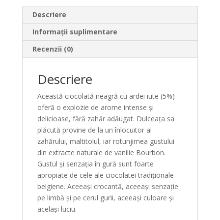
Descriere
Informații suplimentare
Recenzii (0)
Descriere
Această ciocolată neagră cu ardei iute (5%)
oferă o explozie de arome intense și
delicioase, fără zahăr adăugat. Dulceața sa
plăcută provine de la un înlocuitor al
zahărului, maltitolul, iar rotunjimea gustului
din extracte naturale de vanilie Bourbon.
Gustul și senzația în gură sunt foarte
apropiate de cele ale ciocolatei tradiționale
belgiene. Aceeași crocantă, aceeași senzație
pe limbă și pe cerul gurii, aceeași culoare și
același luciu.