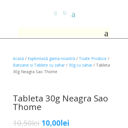
Acasă
/
Explorează gama noastră
/
Toate Produce
/
Batoane si Tablete cu zahar
/
30g cu zahar
/ Tableta
30g Neagra Sao Thome
Tableta 30g Neagra Sao
Thome
Prețul
Prețul
10,50
lei
10,00
lei