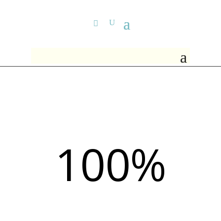
100
%