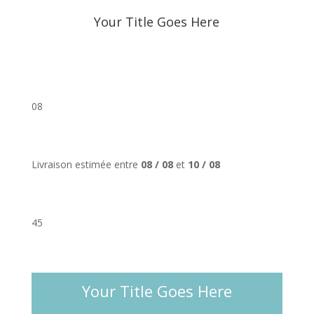
Your Title Goes Here
08
Livraison estimée entre
08 / 08
et
10 / 08
45
Your Title Goes Here